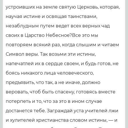
устроивших на земле святую Церковь, которая,
научая истине и освящая таинствами,
незаблудным путем ведет всех верных чад
своих в Царство Небесное?Все это мы
повторяем всякий раз, когда слышим и читаем
Символ веры. Так возьми эти истины,
напечатлей их в сердце своем, и будь готов, не
боясь никакого лица человеческого,
предъявить, что так, а не иначе, должно
веровать, чтоб быть спасену, готовясь вместе
потерпеть и то, что за это в ином случае
достанется тебе. Заграждай уста учителей лжи
и хулителей христианства словом истины, — и