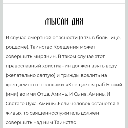
Мысли дня
В случае смертной опасности (в т.ч. в больнице,
роддоме), Таинство Крещения может
совершить мирянин. В таком случае этот
православный христианин должен взять воду
(желательно святую) и трижды возлить на
крещаемого со словами: «Крещается раб Божий
(имя) во имя Отца, Аминь. И Сына, Аминь. И
Святаго Духа. Аминь».Если человек останется в
живых, то священнослужитель должен
совершить над ним Таинство