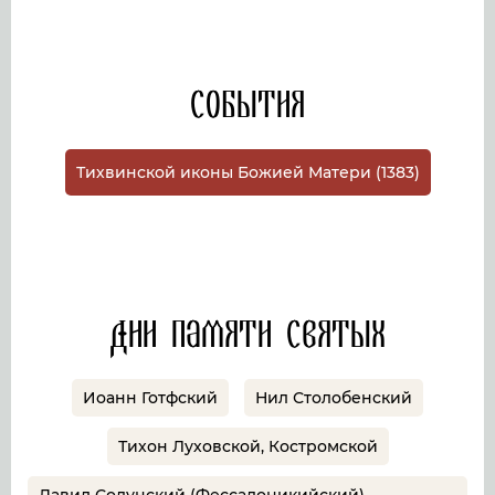
События
Тихвинской иконы Божией Матери (1383)
Дни памяти святых
Иоанн Готфский
Нил Столобенский
Тихон Луховской, Костромской