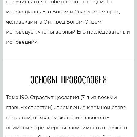
получишь то, что обетовано Господом. Ты
исповедуешь Его Богом и Спасителем пред
человеками, а Он пред Богом-Отцем
исповедует, что ты верный Его последователь и
исповедник.
Основы православия
Тема 190. Страсть тщеславия (7-я из восьми
главных страстей).Стремление к земной славе,
почестям, похвалам, желание завоевать
внимание, чрезмерная зависимость от чужого