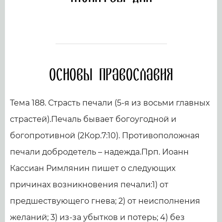
Основы православия
Тема 188. Страсть печали (5-я из восьми главных
страстей).Печаль бывает богоугодной и
богопротивной (2Кор.7:10). Противоположная
печали добродетель – надежда.Прп. Иоанн
Кассиан Римлянин пишет о следующих
причинах возникновения печали:1) от
предшествующего гнева; 2) от неисполнения
желаний; 3) из-за убытков и потерь; 4) без