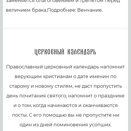
заменяется благоговением и трепетом перед
величием брака.Подробнее: Венчание.
Церковный календарь
Православный церковный календарь напомнит
верующим христианам о дате именин по
старому и новому стилям, не даст пропустить
день почитания святого, напомнит о празднике
и о том, когда начинаются и оканчиваются
посты. С его помощью вы не пропустите ни
один из дней поминовения усопших.