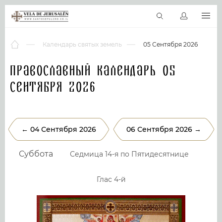
RU
Виртуальные туры
Библиотека
Наши святыни
Новос
Календарь святых земель
05 Сентября 2026
Православный календарь 05
Сентября 2026
← 04 Сентября 2026
06 Сентября 2026 →
Суббота
Седмица 14-я по Пятидесятнице
Глас 4-й