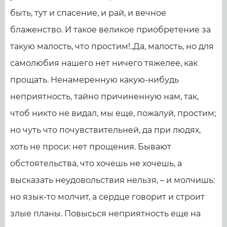
быть, тут и спасение, и рай, и вечное
блаженство. И такое великое приобретение за
такую малость, что простим!..Да, малость, но для
самолюбия нашего нет ничего тяжелее, как
прощать. Ненамеренную какую-нибудь
неприятность, тайно причиненную нам, так,
чтоб никто не видал, мы еще, пожалуй, простим;
но чуть что почувствительней, да при людях,
хоть не проси: нет прощения. Бывают
обстоятельства, что хочешь не хочешь, а
высказать неудовольствия нельзя, – и молчишь:
но язык-то молчит, а сердце говорит и строит
злые планы. Повысься неприятность еще на