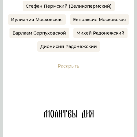
Стефан Пермский (Великопермский)
Иулиания Московская
Евпраксия Московская
Варлаам Серпуховской
Михей Радонежский
Дионисий Радонежский
Раскрыть
Молитвы дня