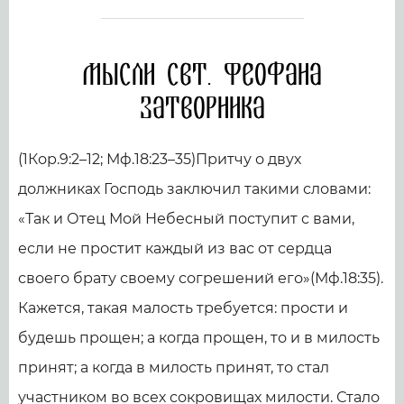
Мысли свт. Феофана
Затворника
(1Кор.9:2–12; Мф.18:23–35)Притчу о двух
должниках Господь заключил такими словами:
«Так и Отец Мой Небесный поступит с вами,
если не простит каждый из вас от сердца
своего брату своему согрешений его»(Мф.18:35).
Кажется, такая малость требуется: прости и
будешь прощен; а когда прощен, то и в милость
принят; а когда в милость принят, то стал
участником во всех сокровищах милости. Стало