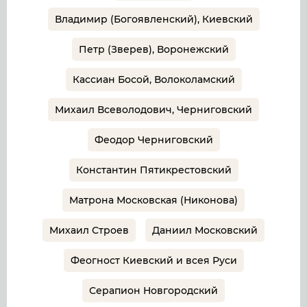
Владимир (Богоявленский), Киевский
Петр (Зверев), Воронежский
Кассиан Босой, Волоколамский
Михаил Всеволодович, Черниговский
Феодор Черниговский
Константин Пятикрестовский
Матрона Московская (Никонова)
Михаил Строев
Даниил Московский
Феогност Киевский и всея Руси
Серапион Новгородский