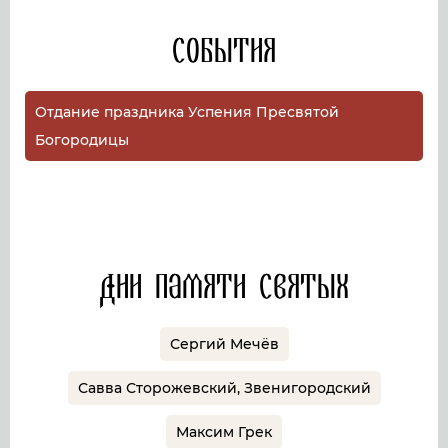
События
Отдание праздника Успения Пресвятой
Богородицы
Дни памяти святых
Сергий Мечёв
Савва Сторожевский, Звенигородский
Максим Грек