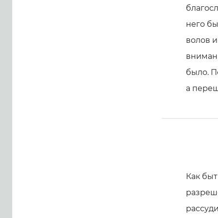
благосл
него бы
волов и
внимани
было. П
а переш
Как быт
разреше
рассуди