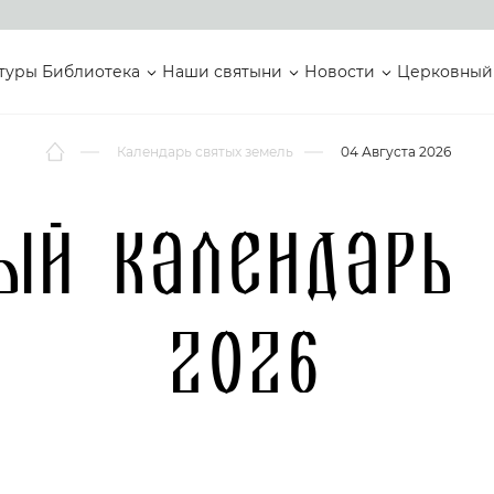
туры
Библиотека
Наши святыни
Новости
Церковный
Календарь святых земель
04 Августа 2026
ый календарь
2026