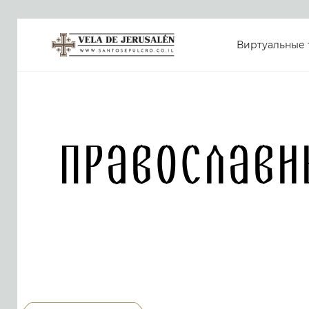
Виртуальные 
Православн