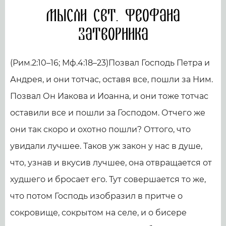
Мысли свт. Феофана
Затворника
(Рим.2:10–16; Мф.4:18–23)Позвал Господь Петра и
Андрея, и они тотчас, оставя все, пошли за Ним.
Позвал Он Иакова и Иоанна, и они тоже тотчас
оставили все и пошли за Господом. Отчего же
они так скоро и охотно пошли? Оттого, что
увидали лучшее. Таков уж закон у нас в душе,
что, узнав и вкусив лучшее, она отвращается от
худшего и бросает его. Тут совершается то же,
что потом Господь изобразил в притче о
сокровище, сокрытом на селе, и о бисере