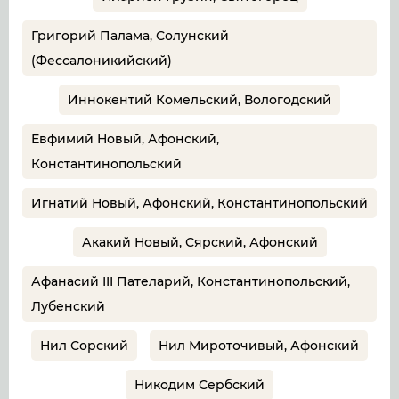
Григорий Палама, Солунский
(Фессалоникийский)
Иннокентий Комельский, Вологодский
Евфимий Новый, Афонский,
Константинопольский
Игнатий Новый, Афонский, Константинопольский
Акакий Новый, Сярский, Афонский
Афанасий III Пателарий, Константинопольский,
Лубенский
Нил Сорский
Нил Мироточивый, Афонский
Никодим Сербский