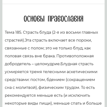
Основы православия
Тема 185. Страсть блуда (2-я из восьми главных
страстей).Эта страсть включает все пороки,
связанные с полом; это не только блуд, как
половая связь вне брака. Противоположная
добродетель – целомудрие.Блудная страсть
усмиряется тремя телесными аскетическими
средствами: постом, бдением (сокращением
сна с молитвой), физическим трудом. То есть
рекомендуется меньше есть (и исключить
некоторые виды пищи), меньше спать и больше