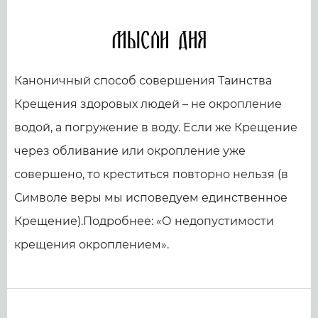
Мысли дня
Каноничный способ совершения Таинства
Крещения здоровых людей – не окропление
водой, а погружение в воду. Если же Крещение
через обливание или окропление уже
совершено, то креститься повторно нельзя (в
Символе веры мы исповедуем единственное
Крещение).Подробнее: «О недопустимости
крещения окроплением».