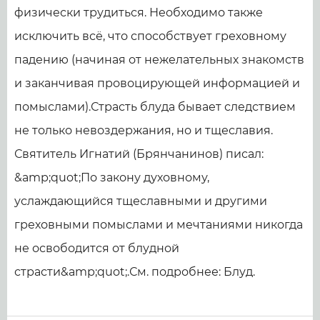
физически трудиться. Необходимо также
исключить всё, что способствует греховному
падению (начиная от нежелательных знакомств
и заканчивая провоцирующей информацией и
помыслами).Страсть блуда бывает следствием
не только невоздержания, но и тщеславия.
Святитель Игнатий (Брянчанинов) писал:
&amp;quot;По закону духовному,
услаждающийся тщеславными и другими
греховными помыслами и мечтаниями никогда
не освободится от блудной
страсти&amp;quot;.См. подробнее: Блуд.