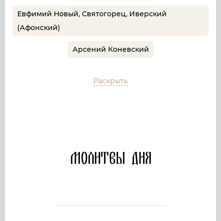
Евфимий Новый, Святогорец, Иверский
(Афонский)
Арсений Коневский
Раскрыть
Молитвы дня