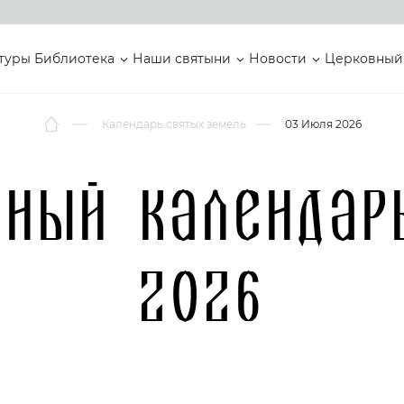
туры
Библиотека
Наши святыни
Новости
Церковный
Календарь святых земель
03 Июля 2026
вный календар
2026