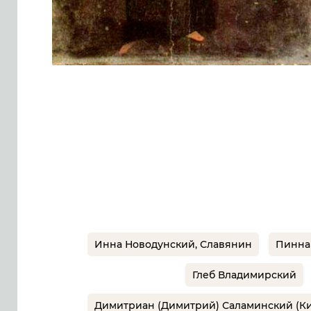
Инна Новодунский, Славянин
Пинна
Глеб Владимирский
Димитриан (Димитрий) Саламинский (К