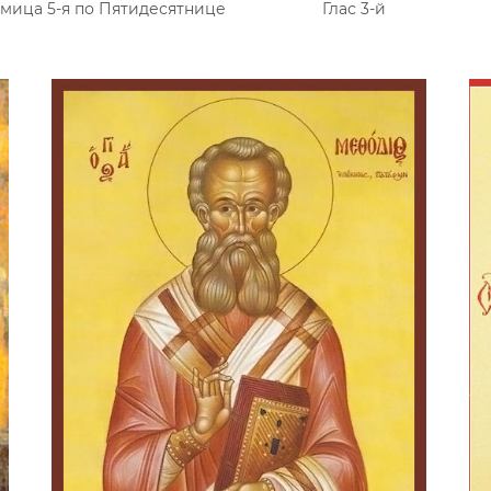
мица 5-я по Пятидесятнице
Глас 3-й