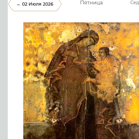
Пятница
Сед
← 02 Июля 2026