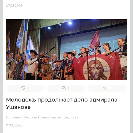
07.08.2026
1
0
11
Молодежь продолжает дело адмирала
Ушакова
Источник: Русская Православная Церковь
07.08.2026