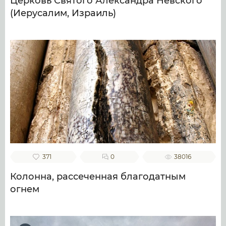
Церковь Святого Александра Невского
(Иерусалим, Израиль)
371
0
38016
Колонна, рассеченная благодатным
огнем