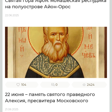
Святая гора Афон: монашеская респудика
на полуострове Айон-Орос
22.06.2025
104
0
2424
22 июня – память святого праведного
Алексия, пресвитера Московского
21.06.2025