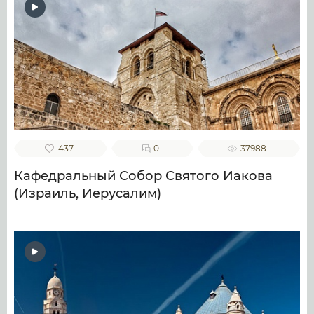
437
0
37988
Кафедральный Собор Святого Иакова
(Израиль, Иерусалим)