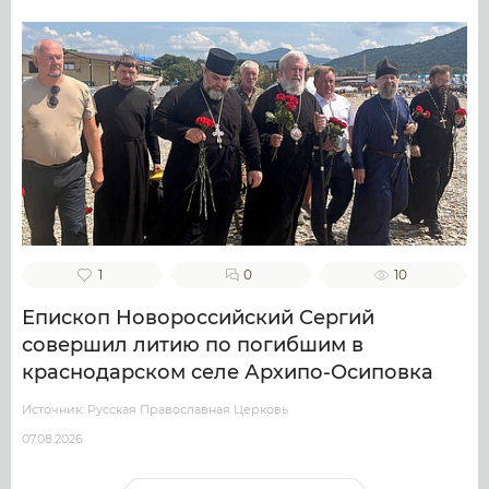
1
0
10
Епископ Новороссийский Сергий
совершил литию по погибшим в
краснодарском селе Архипо-Осиповка
Источник: Русская Православная Церковь
07.08.2026