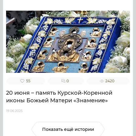
55
0
2420
20 июня – память Курской-Коренной
иконы Божьей Матери «Знамение»
19.06.2025
Показать ещё истории