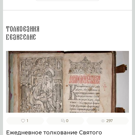
Толкования
Евангелие
1
0
297
Ежедневное толкование Святого