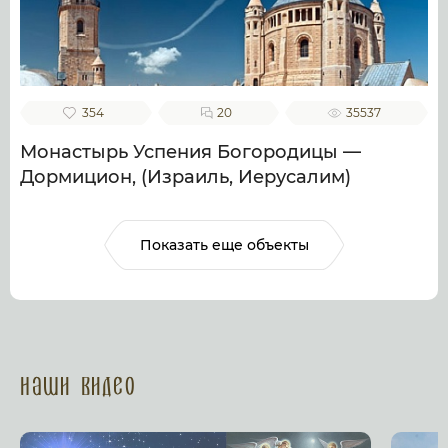
354
20
35537
Монастырь Успения Богородицы —
Дормицион, (Израиль, Иерусалим)
Показать еще объекты
Наши Видео