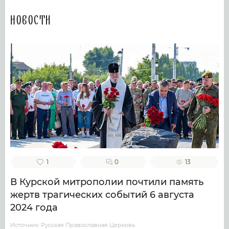
Новости
1
0
13
В Курской митрополии почтили память
жертв трагических событий 6 августа
2024 года
Источник: Русская Православная Церковь