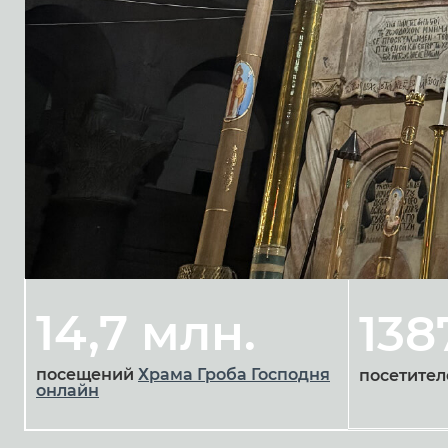
14,7 млн.
138
посещений
Храма Гроба Господня
посетител
онлайн