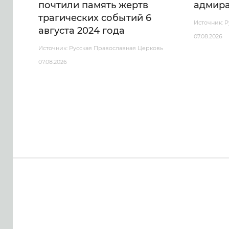
почтили память жертв
адмира
трагических событий 6
Источник: 
августа 2024 года
07.08.2026
Источник: Русская Православная Церковь
07.08.2026