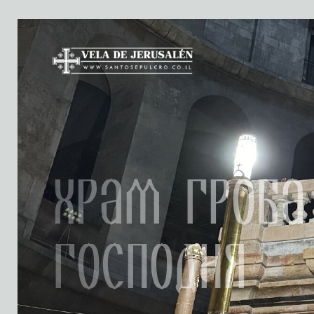
Храм Гроба
Господня