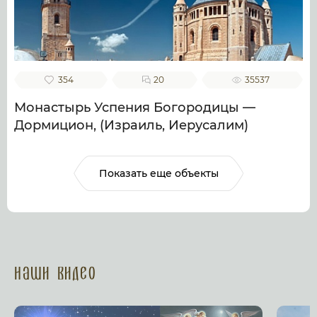
354
20
35537
Монастырь Успения Богородицы —
Дормицион, (Израиль, Иерусалим)
Показать еще объекты
Наши Видео