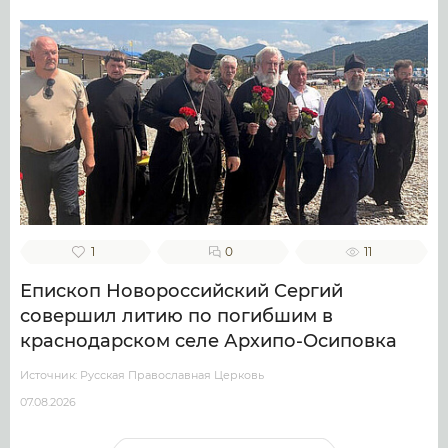
1
0
11
Епископ Новороссийский Сергий
совершил литию по погибшим в
краснодарском селе Архипо-Осиповка
Источник: Русская Православная Церковь
07.08.2026