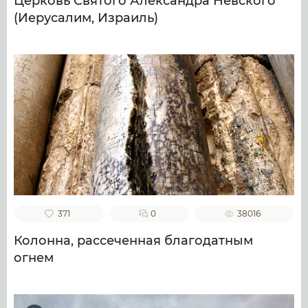
Церковь Святого Александра Невского
(Иерусалим, Израиль)
371
0
38016
Колонна, рассеченная благодатным
огнем