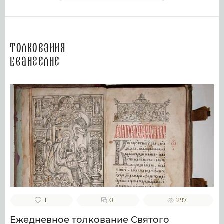
Толкования
Евангелие
1
0
297
Ежедневное толкование Святого