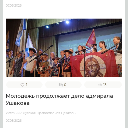
07.08.2026
1
0
13
Молодежь продолжает дело адмирала
Ушакова
Источник: Русская Православная Церковь
07.08.2026