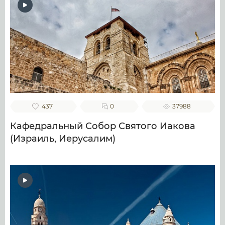
437
0
37988
Кафедральный Собор Святого Иакова
(Израиль, Иерусалим)