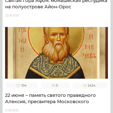
Святая гора Афон: монашеская респудика
на полуострове Айон-Орос
22.06.2025
104
0
2424
22 июня – память святого праведного
Алексия, пресвитера Московского
21.06.2025