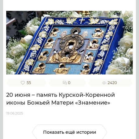
55
0
2420
20 июня – память Курской-Коренной
иконы Божьей Матери «Знамение»
19.06.2025
Показать ещё истории