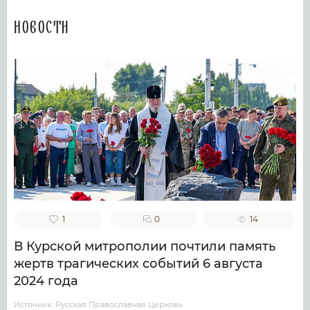
Новости
1
0
14
В Курской митрополии почтили память
жертв трагических событий 6 августа
2024 года
Источник: Русская Православная Церковь