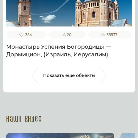
354
20
35537
Монастырь Успения Богородицы —
Дормицион, (Израиль, Иерусалим)
Показать еще объекты
Наши Видео