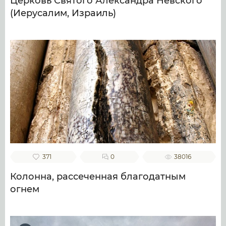
Церковь Святого Александра Невского
(Иерусалим, Израиль)
371
0
38016
Колонна, рассеченная благодатным
огнем