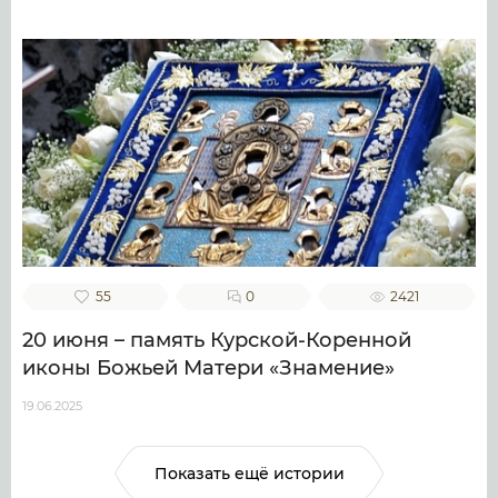
55
0
2421
20 июня – память Курской-Коренной
иконы Божьей Матери «Знамение»
19.06.2025
Показать ещё истории