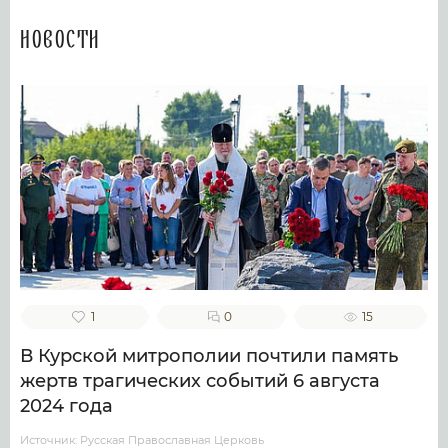
Новости
1
0
15
В Курской митрополии почтили память
жертв трагических событий 6 августа
2024 года
Источник: Русская Православная Церковь