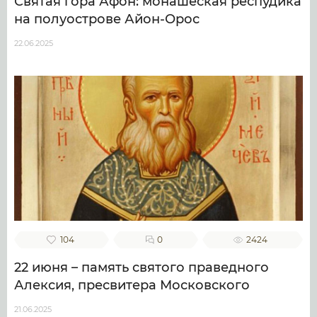
Святая гора Афон: монашеская респудика
на полуострове Айон-Орос
22.06.2025
104
0
2424
22 июня – память святого праведного
Алексия, пресвитера Московского
21.06.2025