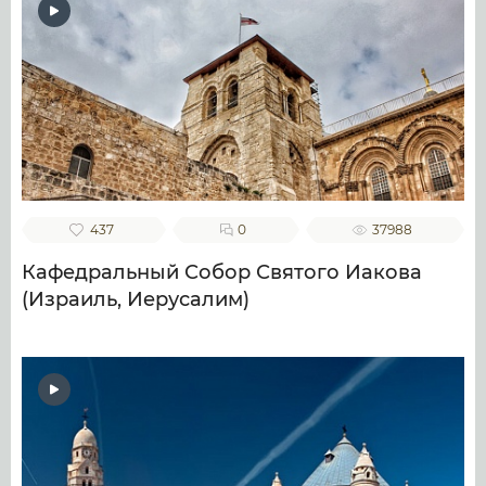
437
0
37988
Кафедральный Собор Святого Иакова
(Израиль, Иерусалим)