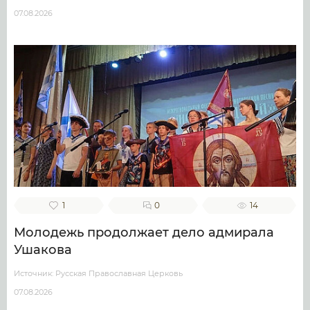
07.08.2026
1
0
14
Молодежь продолжает дело адмирала
Ушакова
Источник: Русская Православная Церковь
07.08.2026