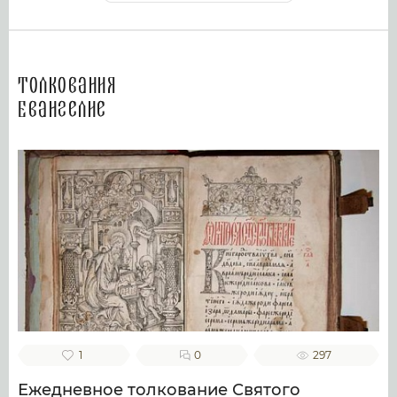
Толкования
Евангелие
1
0
297
Ежедневное толкование Святого