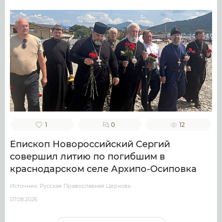
1
0
12
Епископ Новороссийский Сергий
совершил литию по погибшим в
краснодарском селе Архипо-Осиповка
Источник: Русская Православная Церковь
07.08.2026