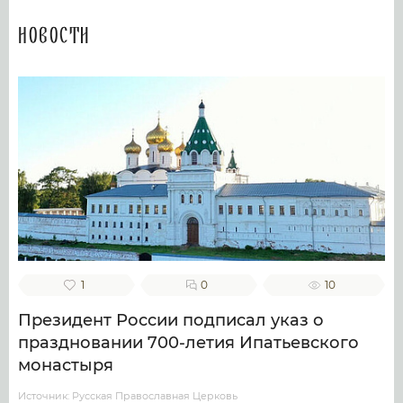
Новости
1
0
10
Президент России подписал указ о
праздновании 700-летия Ипатьевского
монастыря
Источник: Русская Православная Церковь