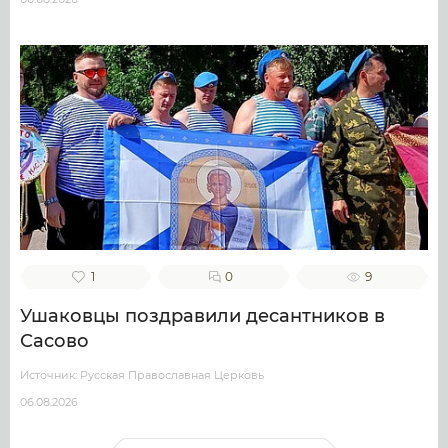
1
0
9
Ушаковцы поздравили десантников в
Сасово
Источник: Русская Православная Церковь
06.08.2026