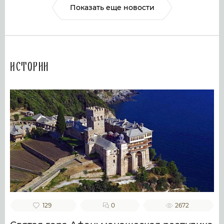
Показать еще новости
Истории
129
0
2672