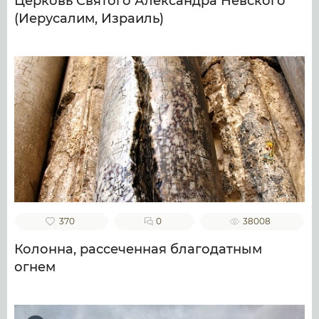
Церковь Святого Александра Невского
(Иерусалим, Израиль)
370
0
38008
Колонна, рассеченная благодатным
огнем