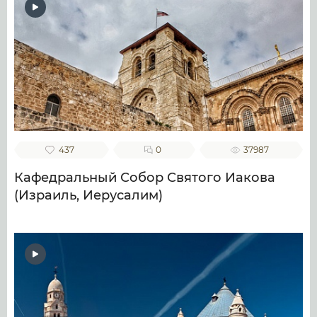
437
0
37987
Кафедральный Собор Святого Иакова
(Израиль, Иерусалим)