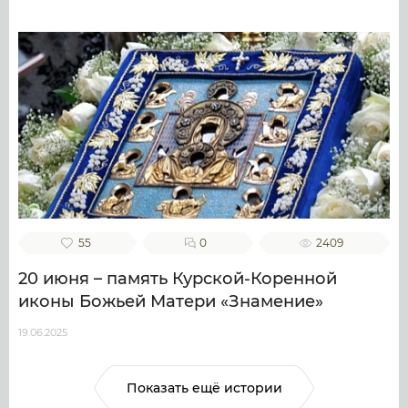
55
0
2409
20 июня – память Курской-Коренной
иконы Божьей Матери «Знамение»
19.06.2025
Показать ещё истории