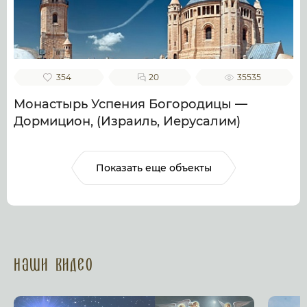
354
20
35535
Монастырь Успения Богородицы —
Дормицион, (Израиль, Иерусалим)
Показать еще объекты
Наши Видео