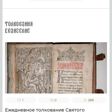
Толкования
Евангелие
1
0
288
Ежедневное толкование Святого