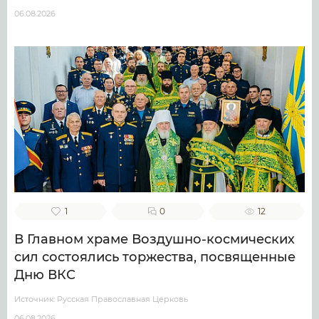
06.08.2026
1
0
12
В Главном храме Воздушно-космических
сил состоялись торжества, посвященные
Дню ВКС
Источник: Русская Православная Церковь
06.08.2026