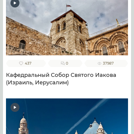
437
0
37987
Кафедральный Собор Святого Иакова
(Израиль, Иерусалим)