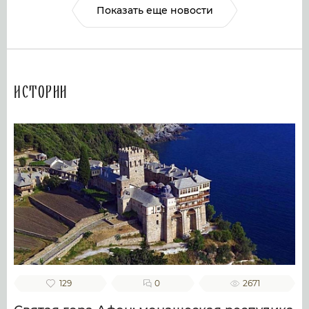
Показать еще новости
Истории
129
0
2671