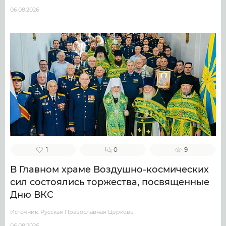
06.08.2026
1
0
9
В Главном храме Воздушно-космических
сил состоялись торжества, посвященные
Дню ВКС
Источник: Русская Православная Церковь
06.08.2026