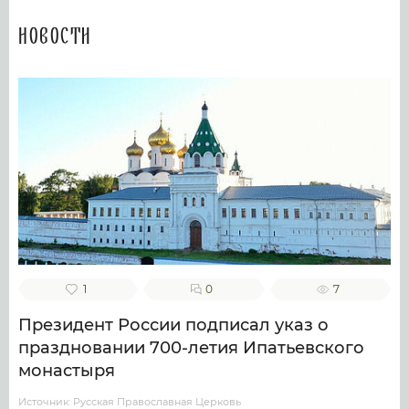
Новости
1
0
7
Президент России подписал указ о
праздновании 700-летия Ипатьевского
монастыря
Источник: Русская Православная Церковь