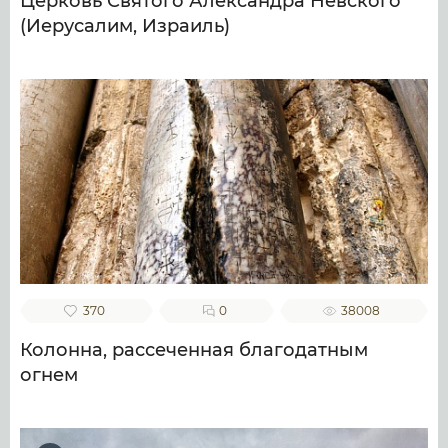
Церковь Святого Александра Невского
(Иерусалим, Израиль)
370
0
38008
Колонна, рассеченная благодатным
огнем