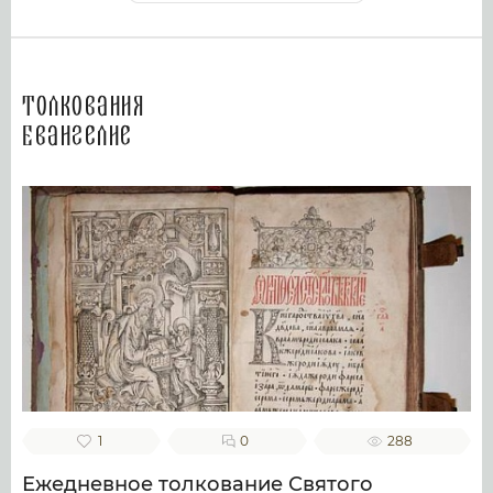
Толкования
Евангелие
1
0
288
Ежедневное толкование Святого