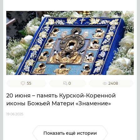
55
0
2408
20 июня – память Курской-Коренной
иконы Божьей Матери «Знамение»
19.06.2025
Показать ещё истории