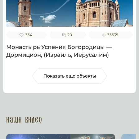
354
20
35535
Монастырь Успения Богородицы —
Дормицион, (Израиль, Иерусалим)
Показать еще объекты
Наши Видео