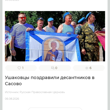
1
0
6
Ушаковцы поздравили десантников в
Сасово
Источник: Русская Православная Церковь
06.08.2026