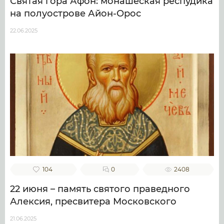
Святая гора Афон: монашеская респудика
на полуострове Айон-Орос
22.06.2025
104
0
2408
22 июня – память святого праведного
Алексия, пресвитера Московского
21.06.2025