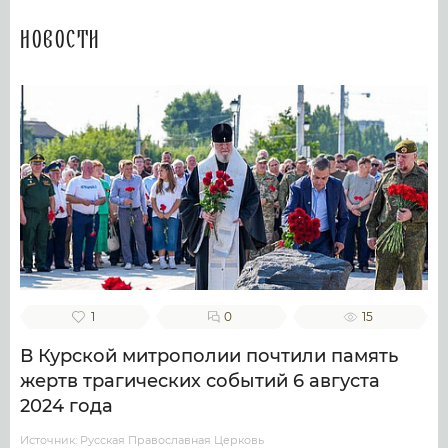
Новости
1
0
15
В Курской митрополии почтили память
жертв трагических событий 6 августа
2024 года
Источник: Русская Православная Церковь