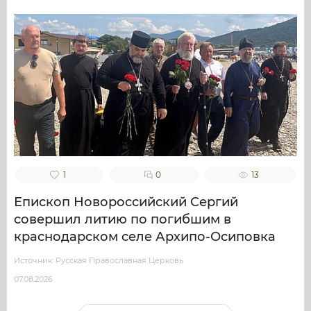
1
0
13
Епископ Новороссийский Сергий
совершил литию по погибшим в
краснодарском селе Архипо-Осиповка
Источник: Русская Православная Церковь
07.08.2026