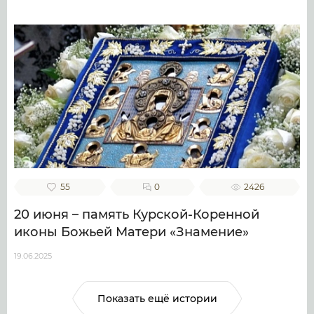
55
0
2426
20 июня – память Курской-Коренной
иконы Божьей Матери «Знамение»
19.06.2025
Показать ещё истории