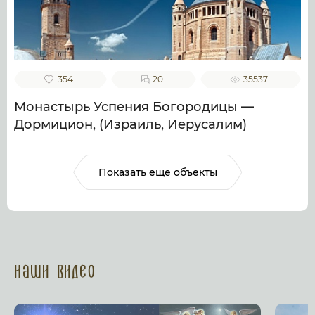
354
20
35537
Монастырь Успения Богородицы —
Дормицион, (Израиль, Иерусалим)
Показать еще объекты
Наши Видео