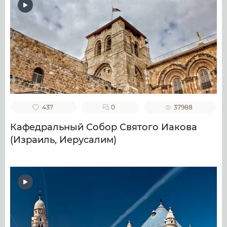
437
0
37988
Кафедральный Собор Святого Иакова
(Израиль, Иерусалим)