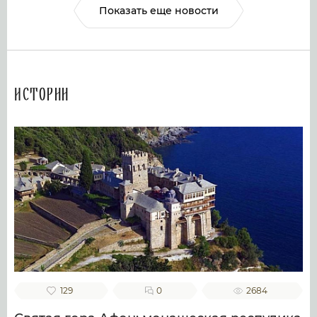
Показать еще новости
Истории
129
0
2684