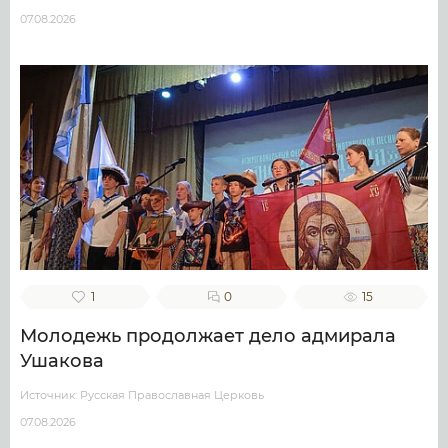
07.08.2026
1
0
15
Молодежь продолжает дело адмирала
Ушакова
Источник: Русская Православная Церковь
07.08.2026