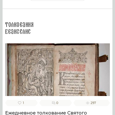
Толкования
Евангелие
1
0
297
Ежедневное толкование Святого