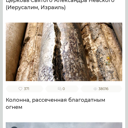
Церковь Святого Александра Невского
(Иерусалим, Израиль)
371
0
38016
Колонна, рассеченная благодатным
огнем