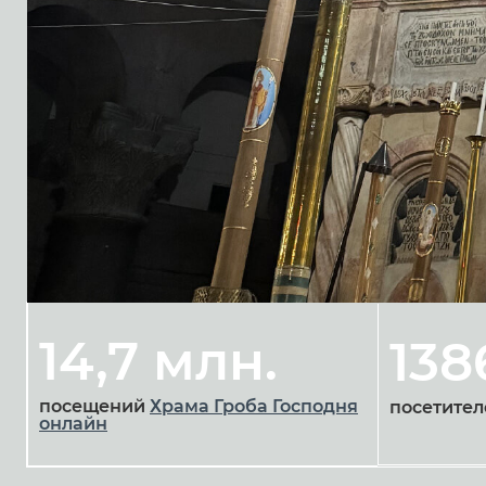
14,7 млн.
138
посещений
Храма Гроба Господня
посетител
онлайн