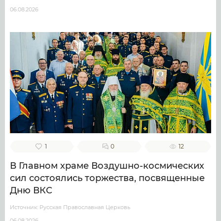
06.08.2026
1
0
12
В Главном храме Воздушно-космических
сил состоялись торжества, посвященные
Дню ВКС
Источник: Русская Православная Церковь
06.08.2026