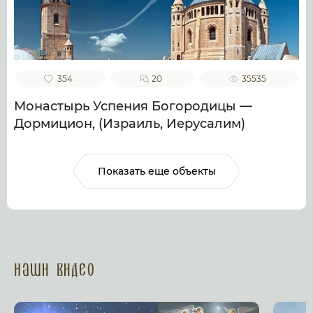
354
20
35535
Монастырь Успения Богородицы —
Дормицион, (Израиль, Иерусалим)
Показать еще объекты
Наши Видео