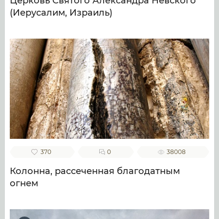
Церковь Святого Александра Невского
(Иерусалим, Израиль)
370
0
38008
Колонна, рассеченная благодатным
огнем