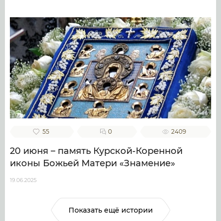
55
0
2409
20 июня – память Курской-Коренной
иконы Божьей Матери «Знамение»
19.06.2025
Показать ещё истории