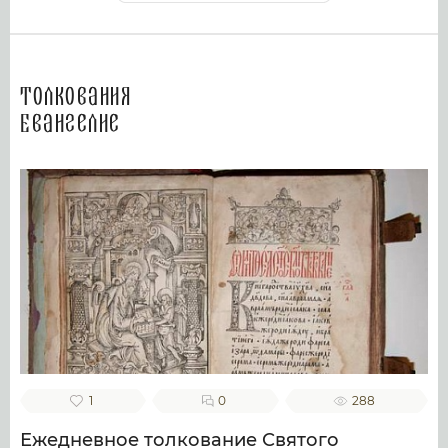
Толкования
Евангелие
1
0
288
Ежедневное толкование Святого