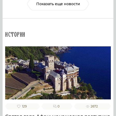
Показать еще новости
Истории
129
0
2672