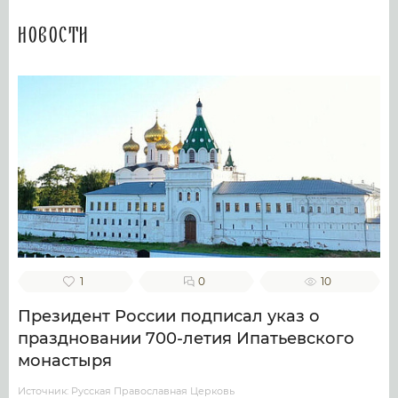
Новости
1
0
10
Президент России подписал указ о
праздновании 700-летия Ипатьевского
монастыря
Источник: Русская Православная Церковь