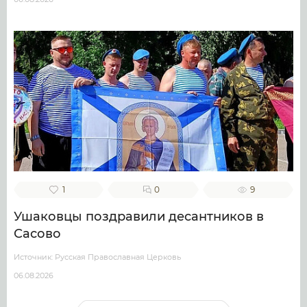
1
0
9
Ушаковцы поздравили десантников в
Сасово
Источник: Русская Православная Церковь
06.08.2026