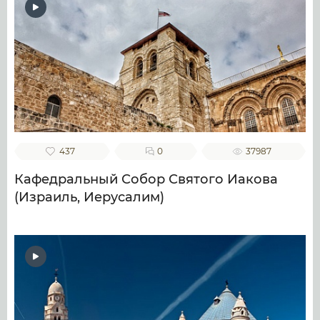
437
0
37987
Кафедральный Собор Святого Иакова
(Израиль, Иерусалим)