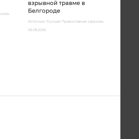
взрывной травме в
Белгороде
рковь
Источник: Русская Православная Церковь
06.08.2026