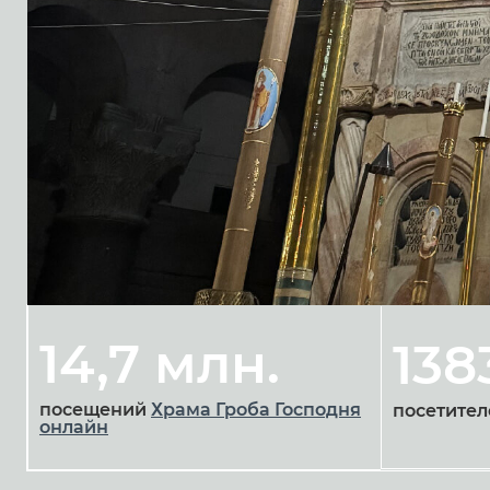
14,7 млн.
138
посещений
Храма Гроба Господня
посетител
онлайн