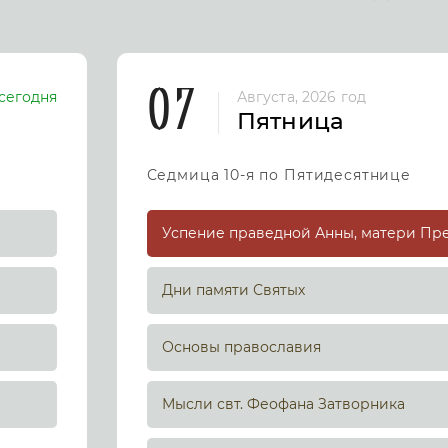
07
сегодня
Августа, 2026 год
Пятница
Седмица 10-я по Пятидесятнице
Дни памяти Святых
Основы православия
Мысли свт. Феофана Затворника