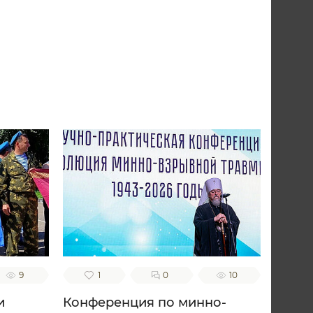
9
1
0
10
и
Конференция по минно-