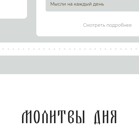
Мысли на каждый день
Смотреть подробнее
Молитвы дня