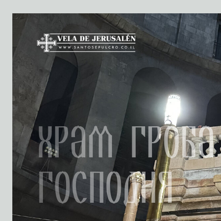
Храм Гроба
Господня