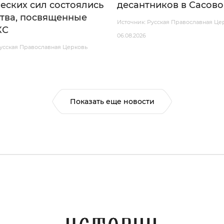
еских сил состоялись
десантников в Сасово
тва, посвященные
Источник: Русская Православная Це
КС
06.08.2026
Русская Православная Церковь
Показать еще новости