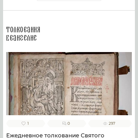
Толкования
Евангелие
1
0
297
Ежедневное толкование Святого