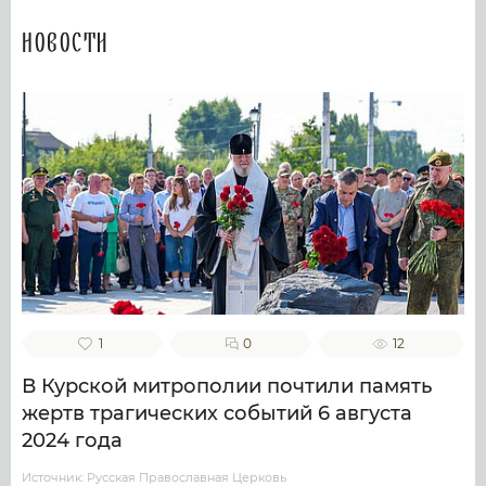
Новости
1
0
12
В Курской митрополии почтили память
жертв трагических событий 6 августа
2024 года
Источник: Русская Православная Церковь