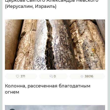
Церковь Святого Александра Невского
(Иерусалим, Израиль)
371
0
38016
Колонна, рассеченная благодатным
огнем