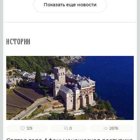
Показать еще новости
Истории
129
0
2676