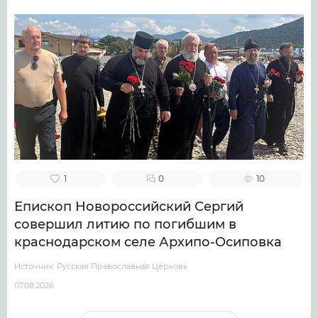
1
0
10
Епископ Новороссийский Сергий
совершил литию по погибшим в
краснодарском селе Архипо-Осиповка
Источник: Русская Православная Церковь
07.08.2026