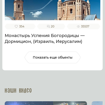
354
20
35537
Монастырь Успения Богородицы —
Дормицион, (Израиль, Иерусалим)
Показать еще объекты
Наши Видео