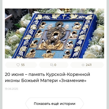
55
0
2411
20 июня – память Курской-Коренной
иконы Божьей Матери «Знамение»
19.06.2025
Показать ещё истории