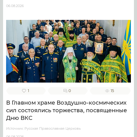
06.08.2026
1
0
15
В Главном храме Воздушно-космических
сил состоялись торжества, посвященные
Дню ВКС
Источник: Русская Православная Церковь
06.08.2026