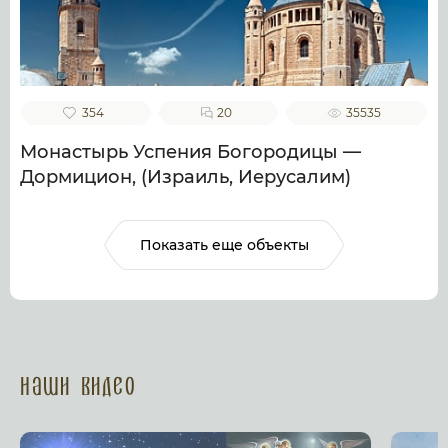
354
20
35535
Монастырь Успения Богородицы —
Дормицион, (Израиль, Иерусалим)
Показать еще объекты
Наши Видео