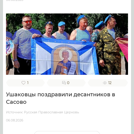
1
0
12
Ушаковцы поздравили десантников в
Сасово
Источник: Русская Православная Церковь
06.08.2026