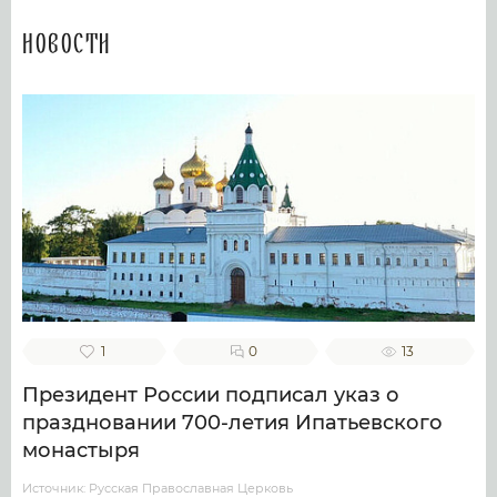
Новости
1
0
13
Президент России подписал указ о
праздновании 700-летия Ипатьевского
монастыря
Источник: Русская Православная Церковь