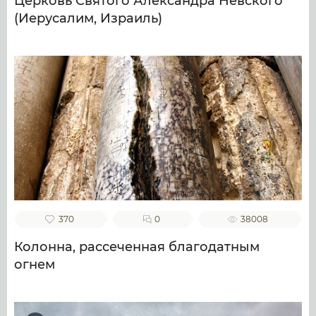
Церковь Святого Александра Невского
(Иерусалим, Израиль)
370
0
38008
Колонна, рассеченная благодатным
огнем