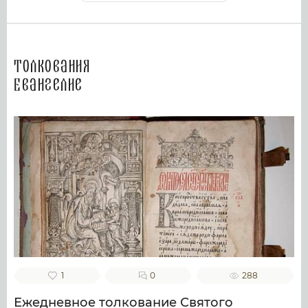
Толкования
Евангелие
1
0
288
Ежедневное толкование Святого