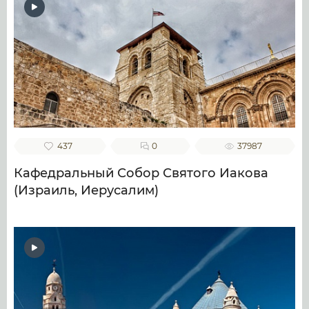
437
0
37987
Кафедральный Собор Святого Иакова
(Израиль, Иерусалим)