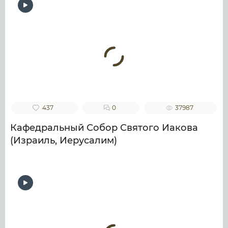
437
0
37987
Кафедральный Собор Святого Иакова
(Израиль, Иерусалим)