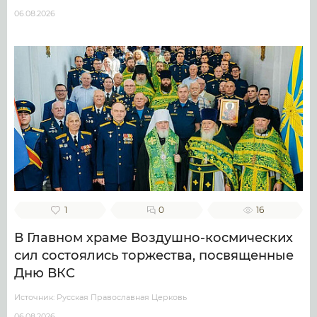
06.08.2026
1
0
16
В Главном храме Воздушно-космических
сил состоялись торжества, посвященные
Дню ВКС
Источник: Русская Православная Церковь
06.08.2026