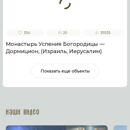
354
20
35535
Монастырь Успения Богородицы —
Дормицион, (Израиль, Иерусалим)
Показать еще объекты
Наши Видео