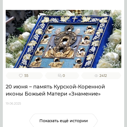
55
0
2412
20 июня – память Курской-Коренной
иконы Божьей Матери «Знамение»
19.06.2025
Показать ещё истории