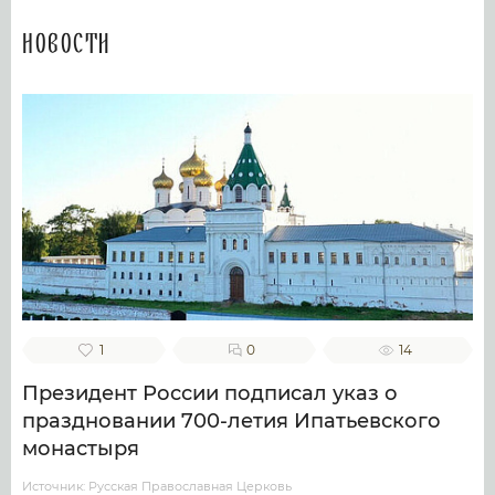
Новости
1
0
14
Президент России подписал указ о
праздновании 700-летия Ипатьевского
монастыря
Источник: Русская Православная Церковь