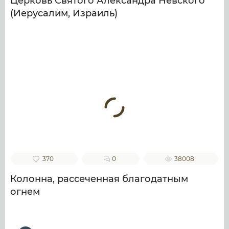
Церковь Святого Александра Невского
(Иерусалим, Израиль)
370
0
38008
Колонна, рассеченная благодатным
огнем