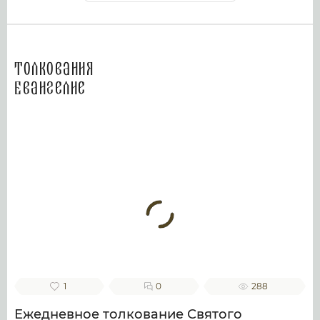
Толкования
Евангелие
1
0
288
Ежедневное толкование Святого