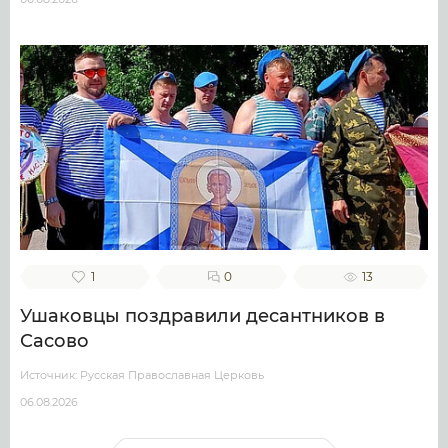
1
0
13
Ушаковцы поздравили десантников в
Сасово
Источник: Русская Православная Церковь
06.08.2026