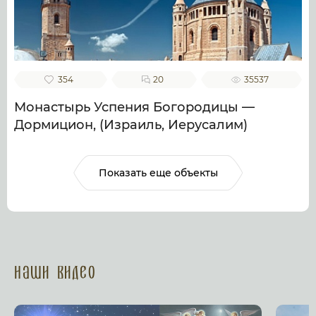
354
20
35537
Монастырь Успения Богородицы —
Дормицион, (Израиль, Иерусалим)
Показать еще объекты
Наши Видео