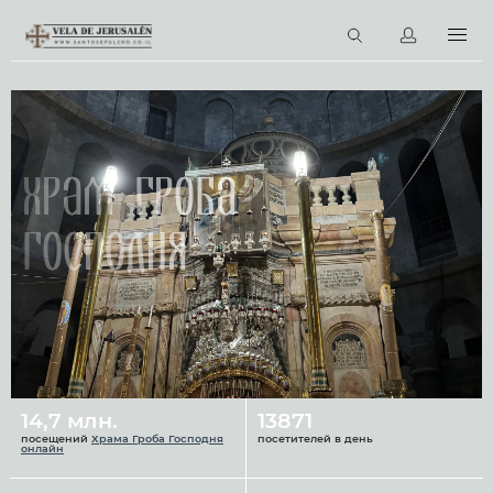
RU
Виртуальные туры
Библиотека
Наши святыни
Храм Гроба
Новости
Господня
Церковный календарь
14,7 млн.
13871
посещений
Храма Гроба Господня
посетителей в день
онлайн