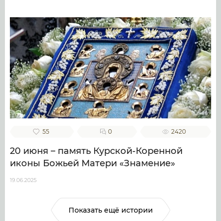
55
0
2420
20 июня – память Курской-Коренной
иконы Божьей Матери «Знамение»
19.06.2025
Показать ещё истории