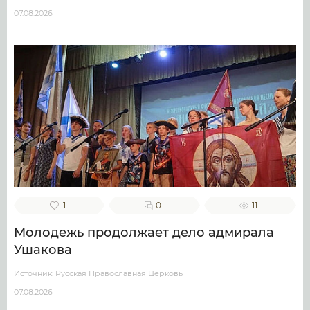
07.08.2026
1
0
11
Молодежь продолжает дело адмирала
Ушакова
Источник: Русская Православная Церковь
07.08.2026