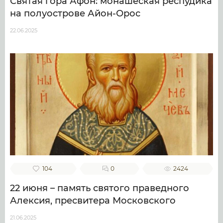
Святая гора Афон: монашеская респудика
на полуострове Айон-Орос
22.06.2025
104
0
2424
22 июня – память святого праведного
Алексия, пресвитера Московского
21.06.2025