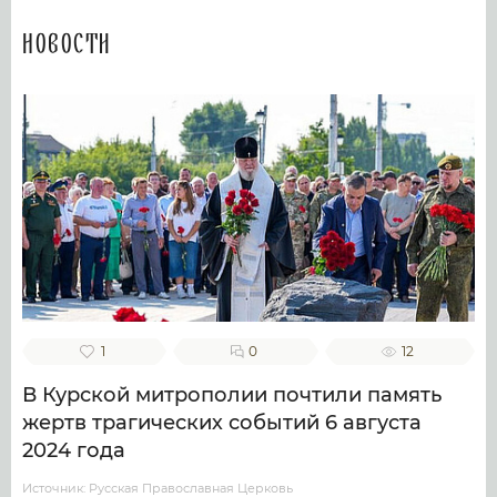
Новости
1
0
12
В Курской митрополии почтили память
жертв трагических событий 6 августа
2024 года
Источник: Русская Православная Церковь