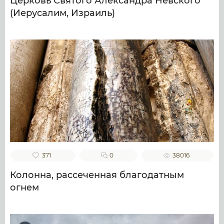
Церковь Святого Александра Невского
(Иерусалим, Израиль)
371
0
38016
Колонна, рассеченная благодатным
огнем