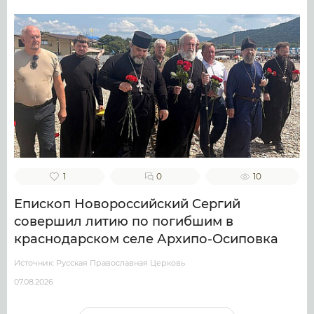
1
0
10
Епископ Новороссийский Сергий
совершил литию по погибшим в
краснодарском селе Архипо-Осиповка
Источник: Русская Православная Церковь
07.08.2026