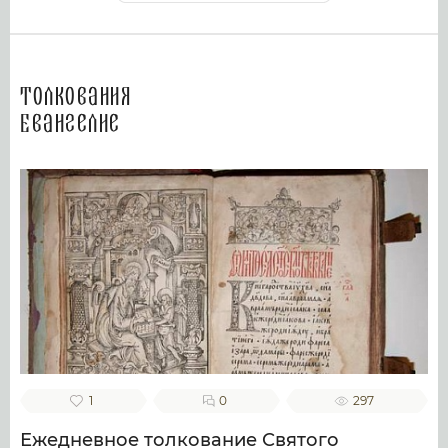
Толкования
Евангелие
1
0
297
Ежедневное толкование Святого