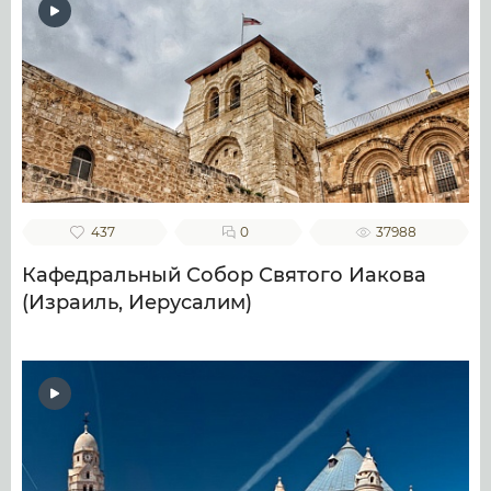
437
0
37988
Кафедральный Собор Святого Иакова
(Израиль, Иерусалим)