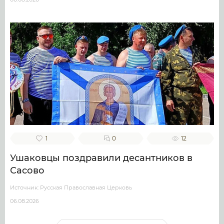
1
0
12
Ушаковцы поздравили десантников в
Сасово
Источник: Русская Православная Церковь
06.08.2026