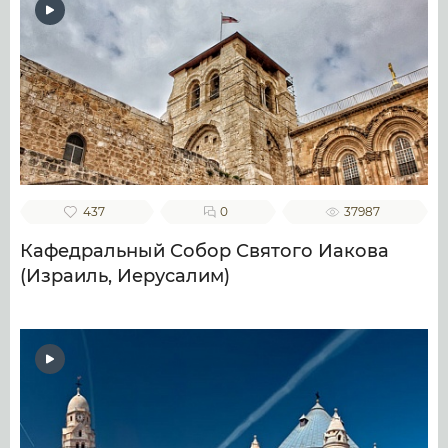
437
0
37987
Кафедральный Собор Святого Иакова
(Израиль, Иерусалим)