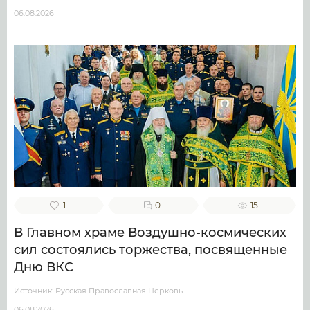
06.08.2026
1
0
15
В Главном храме Воздушно-космических
сил состоялись торжества, посвященные
Дню ВКС
Источник: Русская Православная Церковь
06.08.2026