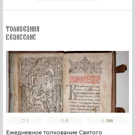
Толкования
Евангелие
1
0
288
Ежедневное толкование Святого