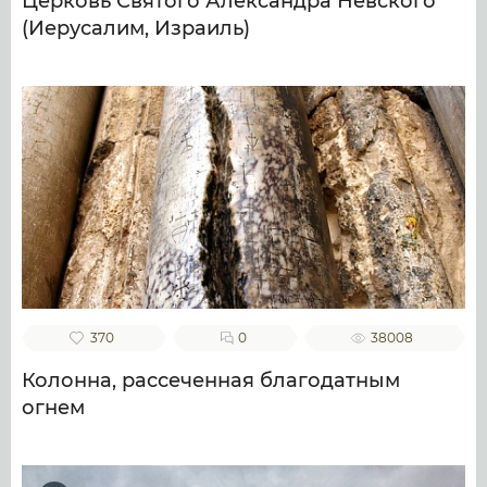
Церковь Святого Александра Невского
(Иерусалим, Израиль)
370
0
38008
Колонна, рассеченная благодатным
огнем