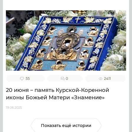
55
0
2411
20 июня – память Курской-Коренной
иконы Божьей Матери «Знамение»
19.06.2025
Показать ещё истории