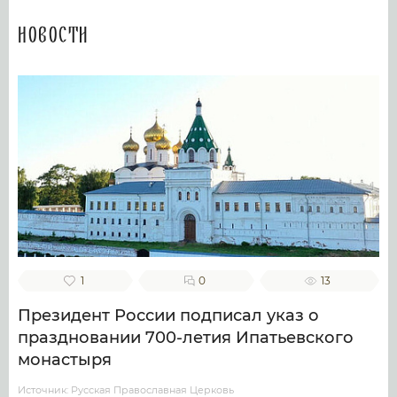
Новости
1
0
13
Президент России подписал указ о
праздновании 700-летия Ипатьевского
монастыря
Источник: Русская Православная Церковь