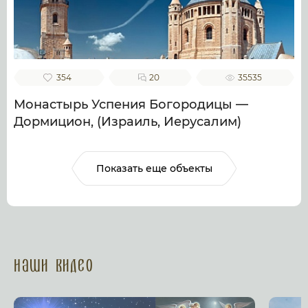
354
20
35535
Монастырь Успения Богородицы —
Дормицион, (Израиль, Иерусалим)
Показать еще объекты
Наши Видео